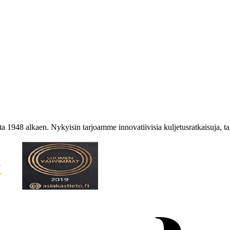
sta 1948 alkaen. Nykyisin tarjoamme innovatiivisia kuljetusratkaisuja, 