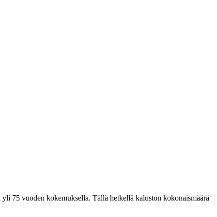
sti yli 75 vuoden kokemuksella. Tällä hetkellä kaluston kokonaismäärä