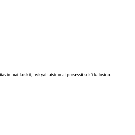
taitavimmat kuskit, nykyaikaisimmat prosessit sekä kaluston.