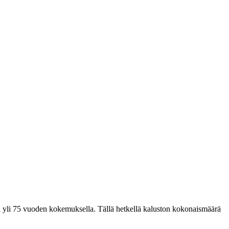
sti yli 75 vuoden kokemuksella. Tällä hetkellä kaluston kokonaismäärä