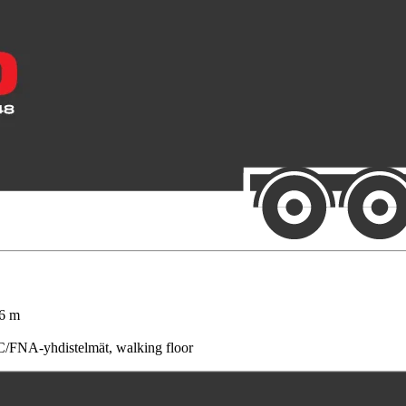
,6 m
C/FNA-yhdistelmät, walking floor