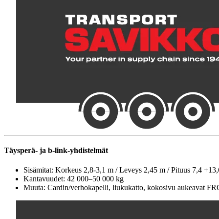
Täysperä- ja b-link-yhdistelmät
Sisämitat: Korkeus 2,8-3,1 m / Leveys 2,45 m / Pituus 7,4 +13
Kantavuudet: 42 000–50 000 kg
Muuta: Cardin/verhokapelli, liukukatto, kokosivu aukeavat FR