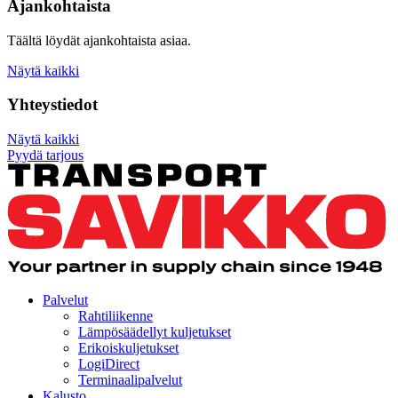
Ajankohtaista
Täältä löydät ajankohtaista asiaa.
Näytä kaikki
Yhteystiedot
Näytä kaikki
Pyydä tarjous
Palvelut
Rahtiliikenne
Lämpösäädellyt kuljetukset
Erikoiskuljetukset
LogiDirect
Terminaalipalvelut
Kalusto