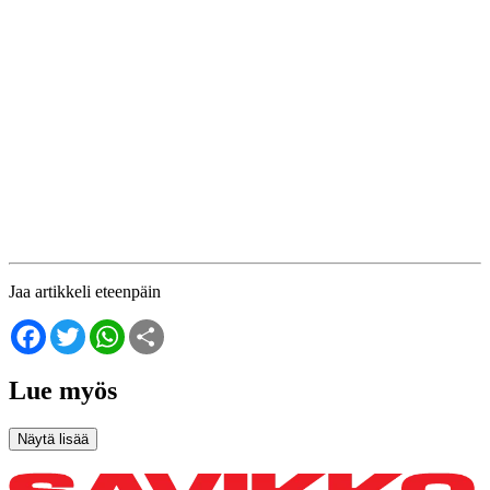
Jaa artikkeli eteenpäin
Facebook
Twitter
WhatsApp
Share
Lue myös