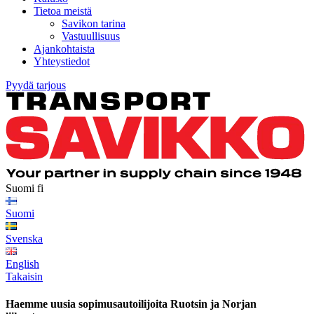
Tietoa meistä
Savikon tarina
Vastuullisuus
Ajankohtaista
Yhteystiedot
Pyydä tarjous
Suomi
fi
Suomi
Svenska
English
Takaisin
Haemme uusia sopimusautoilijoita Ruotsin ja Norjan