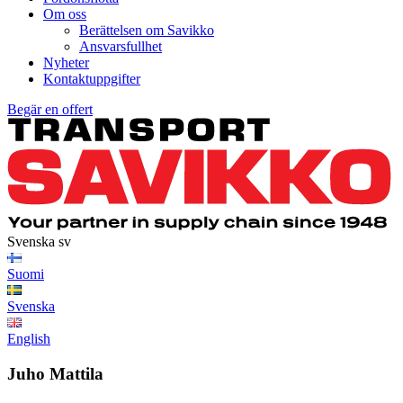
Om oss
Berättelsen om Savikko
Ansvarsfullhet
Nyheter
Kontaktuppgifter
Begär en offert
Svenska
sv
Suomi
Svenska
English
Juho Mattila