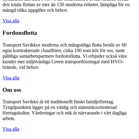
den totala flottan av mer än 150 moderna enheter, lämpliga för en
mängd olika uppgifter och behov.
Visa alla
Fordonsflotta
Transport Savikkos moderna och mångsidiga flotta består av 60
egna kontrakterade chaufförer, cirka 100 som kör för oss, samt
pålitliga samarbetspartners fordonsflotta. Vi erbjuder också våra
kunder mer miljövänliga Green transportlösningar med HVO-
bränsle, vid behov.
Visa alla
Om oss
Transport Savikko är ett traditionellt finskt familjeföretag.
Tyngdpunkten ligger på en vänlig och människoorienterad
företagskultur. Värderingar och etik är närvarande i vårt dagliga
arbete.
Visa alla