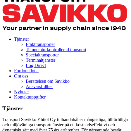
Tjänster
Frakttransporter
Temperaturkontrollerad transport
Specialtransporter
Terminaltjänster
LogiDirect
Fordonsflotta
Om oss
Berättelsen om Savikko
Ansvarsfullhet
Nyheter
Kontaktuppgifter
Tjänster
Transport Savikko Yhtiöt Oy tillhandahåller mångsidiga, tillförlitliga
och miljövänliga transporttjänster på ett kostnadseffektivt och
dynamiskt sätt med över 75 års erfarenhet. För närvarande består